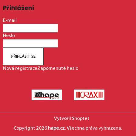
Přihlášení
E-mail
Heslo
PŘIHLÁSIT SE
Nová registrace
Zapomenuté heslo
Vytvořil Shoptet
Copyright 2026
hape.cz
. Všechna práva vyhrazena.