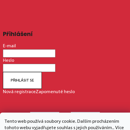
Přihlášení
E-mail
Heslo
PŘIHLÁSIT SE
Nová registrace
Zapomenuté heslo
Tento web používá soubory cookie. Dalším procházením
tohoto webu vyjadřujete souhlas s jejich používáním.. Více