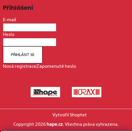
Přihlášení
E-mail
Heslo
PŘIHLÁSIT SE
Nová registrace
Zapomenuté heslo
Vytvořil Shoptet
Copyright 2026
hape.cz
. Všechna práva vyhrazena.