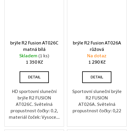
brýle R2 Fusion AT026C
brýle R2 Fusion AT026A
matná bílá
růžová
Skladem
(1 ks)
Na dotaz
1 350 Kč
1 290 Kč
DETAIL
DETAIL
HD sportovní sluneční
Sportovní sluneční brýle
brýle R2 FUSION
R2 FUSION
AT026C. Světelná
AT026A. Světelná
propustnost čočky: 0.2,
propustnost čočky: 0,22
materiál čoček: Vysoce...