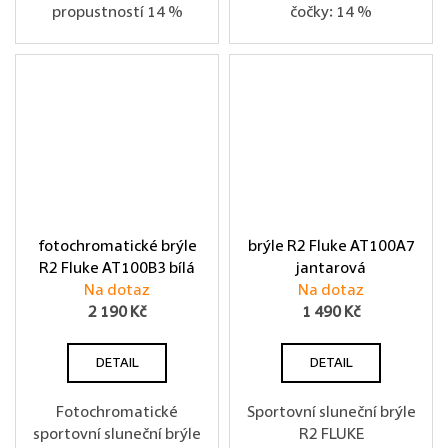
propustností 14 %
čočky: 14 %
fotochromatické brýle
brýle R2 Fluke AT100A7
R2 Fluke AT100B3 bílá
jantarová
Na dotaz
Na dotaz
2 190 Kč
1 490 Kč
DETAIL
DETAIL
Fotochromatické
Sportovní sluneční brýle
sportovní sluneční brýle
R2 FLUKE