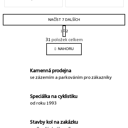
NAČÍST 7 DALŠÍCH
Stránkování
1
2
Ovládací prvky výpis
31
položek celkem
NAHORU
Kamenná prodejna
se zázemím a parkováním pro zákazníky
Speciálka na cyklistiku
od roku 1993
Stavby kol na zakázku