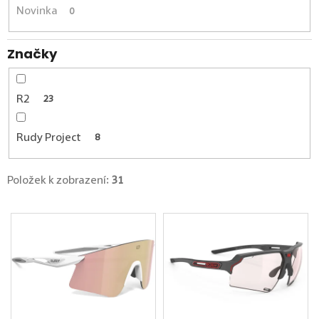
Novinka
0
Značky
R2
23
Rudy Project
8
Položek k zobrazení:
31
Výpis produktů