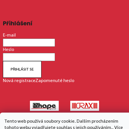
Přihlášení
E-mail
Heslo
PŘIHLÁSIT SE
Nová registrace
Zapomenuté heslo
Tento web používá soubory cookie. Dalším procházením
tohoto webu vyjadřujete souhlas s jejich používáním.. Více
Vytvořil Shoptet