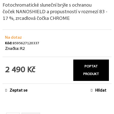
Fotochromatické sluneční brýle s ochranou
čoček NANOSHIELD a propustností v rozmezí 83 -
17 %, zrcadlová čočka CHROME
Na dotaz
Kód:
8595627120337
Značka:
R2
POPTAT
2 490 Kč
PRODUKT
Měrná cena:
Zeptat se
Hlídat