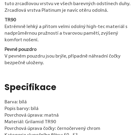
tuto zrcadlovou vrstvu ve všech barevných odstínech duhy.
Zrcadlová vrstva Platinum je navíc otěru odolná.
TR90
Extrémně lehký a přitom velmi odolný high-tec materiál s
nadprůměrnou pružností a tvarovou pamětí, zvýšený
komfort nošení.
Pevné pouzdro
V pevném pouzdru jsou brýle, případně náhradní čočky
bezpečně uloženy.
Specifikace
Barva: bílá
Popis barvy: bílá
Povrchová úprava: matná
Materiál: Grilamid TR90
Povrchová úprava čočky: černočervený chrom