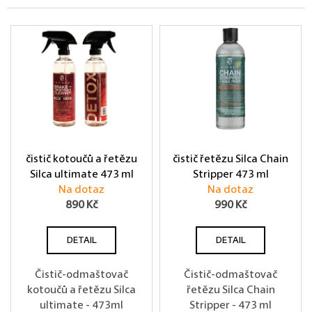
Výpis produktů
čistič kotoučů a řetězu
čistič řetězu Silca Chain
Silca ultimate 473 ml
Stripper 473 ml
Na dotaz
Na dotaz
890 Kč
990 Kč
DETAIL
DETAIL
Čistič-odmaštovač
Čistič-odmaštovač
kotoučů a řetězu Silca
řetězu Silca Chain
ultimate - 473ml
Stripper - 473 ml