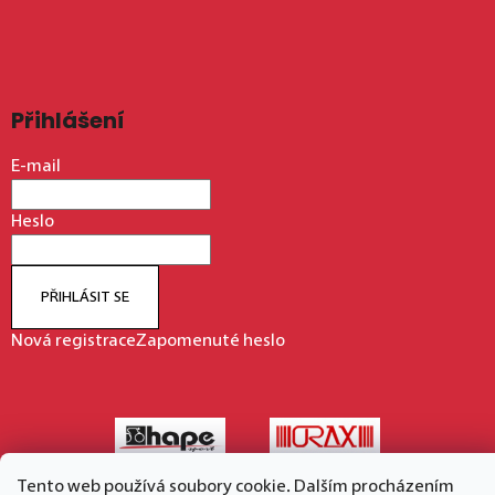
Přihlášení
E-mail
Heslo
PŘIHLÁSIT SE
Nová registrace
Zapomenuté heslo
Tento web používá soubory cookie. Dalším procházením