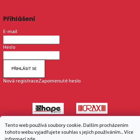
Přihlášení
E-mail
Heslo
PŘIHLÁSIT SE
Nová registrace
Zapomenuté heslo
Tento web používá soubory cookie. Dalším procházením
tohoto webu vyjadřujete souhlas s jejich používáním.. Více
Vytvořil Shoptet
informací
zde
.