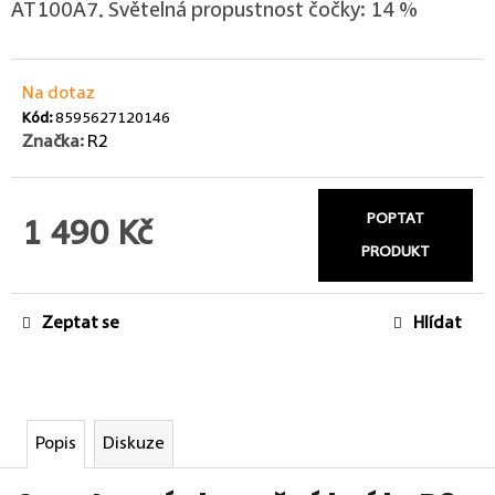
AT100A7. Světelná propustnost čočky: 14 %
Na dotaz
Kód:
8595627120146
Značka:
R2
POPTAT
1 490 Kč
PRODUKT
Měrná cena:
Zeptat se
Hlídat
Popis
Diskuze