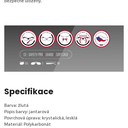
bezpečně uloženy.
Specifikace
Barva: žlutá
Popis barvy: jantarová
Povrchová úprava: krystalická, lesklá
Materiál: Polykarbonát