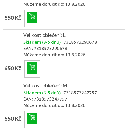
Můžeme doručit do:
13.8.2026
Do košíku
650 Kč
Velikost oblečení: L
Skladem (3-5 dnů)
| 7318573290678
EAN:
7318573290678
Můžeme doručit do:
13.8.2026
Do košíku
650 Kč
Velikost oblečení: M
Skladem (3-5 dnů)
| 7318573247757
EAN:
7318573247757
Můžeme doručit do:
13.8.2026
Do košíku
650 Kč