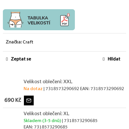
Značka:
Craft
Zeptat se
Hlídat
Velikost oblečení: XXL
Na dotaz
| 7318573290692
EAN:
7318573290692
690 Kč
Velikost oblečení: XL
Skladem (3-5 dnů)
| 7318573290685
EAN:
7318573290685