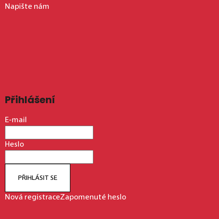
Napište nám
Přihlášení
E-mail
Heslo
PŘIHLÁSIT SE
Nová registrace
Zapomenuté heslo