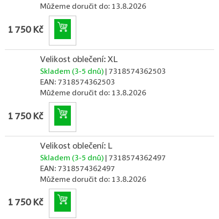
Můžeme doručit do:
13.8.2026
Do košíku
1 750 Kč
Velikost oblečení: XL
Skladem (3-5 dnů)
| 7318574362503
EAN:
7318574362503
Můžeme doručit do:
13.8.2026
Do košíku
1 750 Kč
Velikost oblečení: L
Skladem (3-5 dnů)
| 7318574362497
EAN:
7318574362497
Můžeme doručit do:
13.8.2026
Do košíku
1 750 Kč