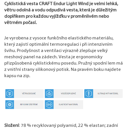
Cyklistická vesta CRAFT Endur Light Wind je velmi lehká,
větru odolná a vodu odpudivá vesta, která je důležitým
doplňkem pro každou vyjížďku v proměnlivém nebo
větrném počasí.
Je vyrobena z vysoce funkčního elastického materiálu,
který zajistí optimální termoregulaci i při intenzivním
švihu. Prodyšnost a ventilaci výrazně zlepšuje velký
meshový panel na zádech. Vesta je ergonomicky
přizpůsobená cyklistickému posedu. Pružný spodní lem má
z vnitřní strany silikonový potisk. Na pravém boku najdete
kapsu na zip.
Složení
: 78 % recyklovaný polyamid, 22 % elastan; zadní