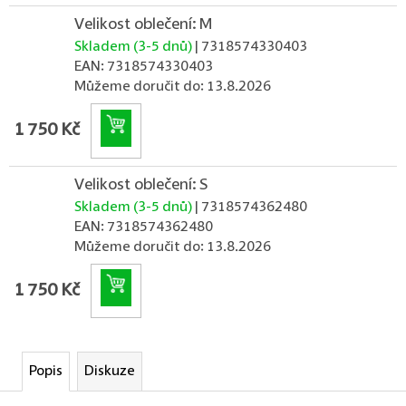
Velikost oblečení: M
Skladem (3-5 dnů)
| 7318574330403
EAN:
7318574330403
Můžeme doručit do:
13.8.2026
Do košíku
1 750 Kč
Velikost oblečení: S
Skladem (3-5 dnů)
| 7318574362480
EAN:
7318574362480
Můžeme doručit do:
13.8.2026
Do košíku
1 750 Kč
Popis
Diskuze