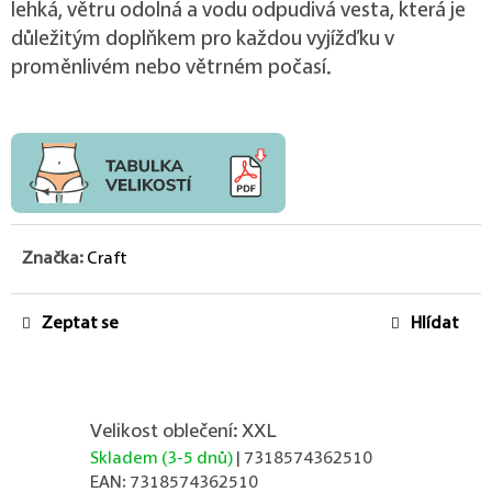
lehká, větru odolná a vodu odpudivá vesta, která je
důležitým doplňkem pro každou vyjížďku v
proměnlivém nebo větrném počasí.
Značka:
Craft
Zeptat se
Hlídat
Velikost oblečení: XXL
Skladem (3-5 dnů)
| 7318574362510
EAN:
7318574362510