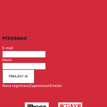
Přihlášení
E-mail
Heslo
PŘIHLÁSIT SE
Nová registrace
Zapomenuté heslo