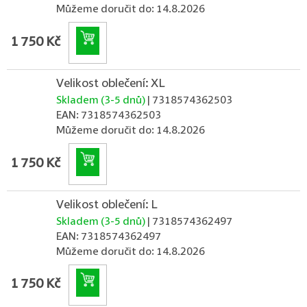
Můžeme doručit do:
14.8.2026
Do košíku
1 750 Kč
Velikost oblečení: XL
Skladem (3-5 dnů)
| 7318574362503
EAN:
7318574362503
Můžeme doručit do:
14.8.2026
Do košíku
1 750 Kč
Velikost oblečení: L
Skladem (3-5 dnů)
| 7318574362497
EAN:
7318574362497
Můžeme doručit do:
14.8.2026
Do košíku
1 750 Kč