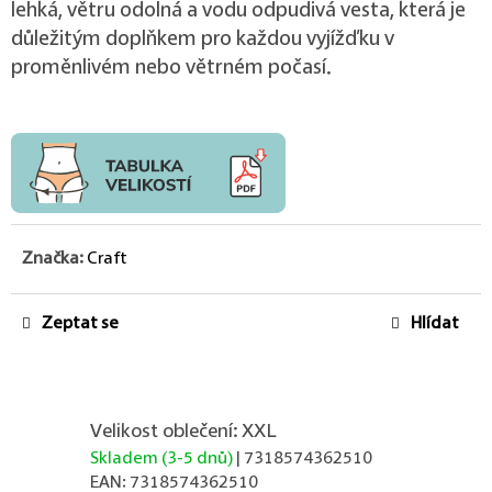
lehká, větru odolná a vodu odpudivá vesta, která je
důležitým doplňkem pro každou vyjížďku v
proměnlivém nebo větrném počasí.
Značka:
Craft
Zeptat se
Hlídat
Velikost oblečení: XXL
Skladem (3-5 dnů)
| 7318574362510
EAN:
7318574362510