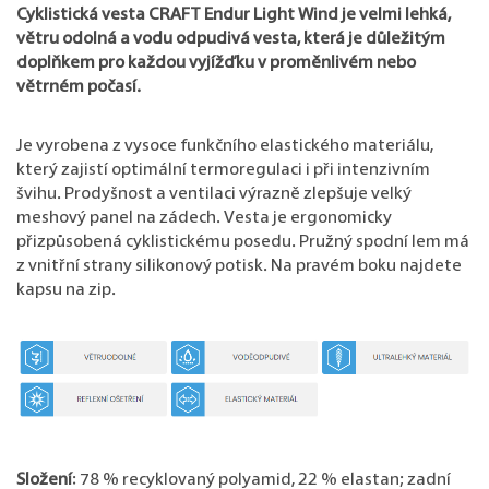
Cyklistická vesta CRAFT Endur Light Wind je velmi lehká,
větru odolná a vodu odpudivá vesta, která je důležitým
doplňkem pro každou vyjížďku v proměnlivém nebo
větrném počasí.
Je vyrobena z vysoce funkčního elastického materiálu,
který zajistí optimální termoregulaci i při intenzivním
švihu. Prodyšnost a ventilaci výrazně zlepšuje velký
meshový panel na zádech. Vesta je ergonomicky
přizpůsobená cyklistickému posedu. Pružný spodní lem má
z vnitřní strany silikonový potisk. Na pravém boku najdete
kapsu na zip.
Složení
: 78 % recyklovaný polyamid, 22 % elastan; zadní