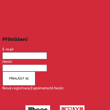
Přihlášení
E-mail
Heslo
PŘIHLÁSIT SE
Nová registrace
Zapomenuté heslo