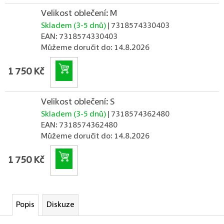
Velikost oblečení: M
Skladem (3-5 dnů)
| 7318574330403
EAN:
7318574330403
Můžeme doručit do:
14.8.2026
Do košíku
1 750 Kč
Velikost oblečení: S
Skladem (3-5 dnů)
| 7318574362480
EAN:
7318574362480
Můžeme doručit do:
14.8.2026
Do košíku
1 750 Kč
Popis
Diskuze