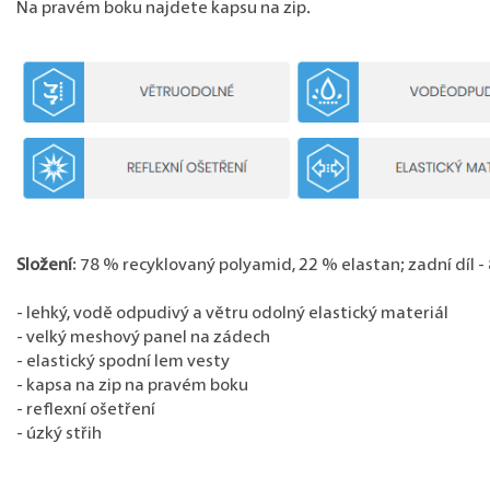
Na pravém boku najdete kapsu na zip.
Složení
: 78 % recyklovaný polyamid, 22 % elastan; zadní díl 
- lehký, vodě odpudivý a větru odolný elastický materiál
- velký meshový panel na zádech
- elastický spodní lem vesty
- kapsa na zip na pravém boku
- reflexní ošetření
- úzký střih