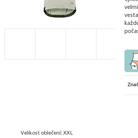
velmi
vesta
každ
počas
Znač
Velikost oblečení: XXL