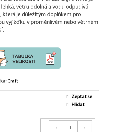
 lehká, větru odolná a vodu odpudivá
, která je důležitým doplňkem pro
ou vyjížďku v proměnlivém nebo větrném
í.
ka:
Craft
Zeptat se
Hlídat