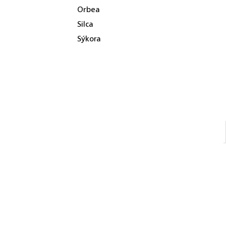
Orbea
Silca
Sýkora