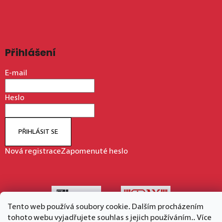
Přihlášení
E-mail
Heslo
PŘIHLÁSIT SE
Nová registrace
Zapomenuté heslo
Tento web používá soubory cookie. Dalším procházením
tohoto webu vyjadřujete souhlas s jejich používáním.. Více