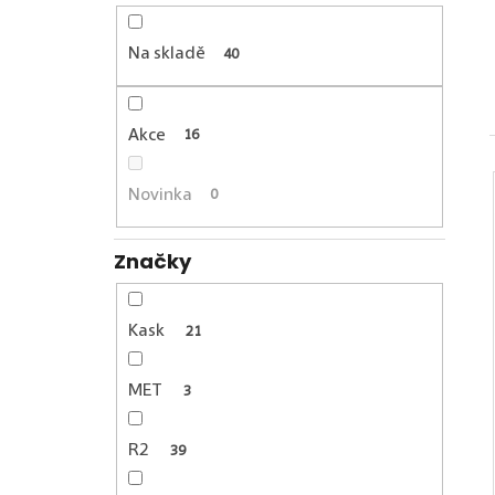
Na skladě
40
Akce
16
Novinka
0
Značky
Kask
21
MET
3
R2
39