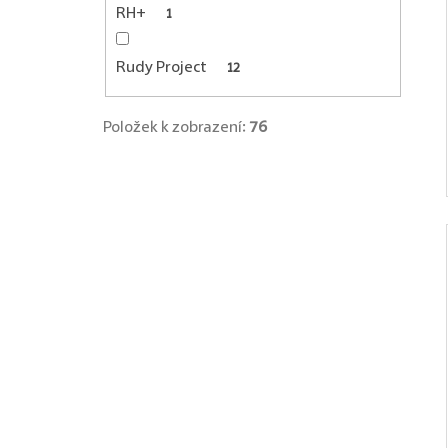
RH+
1
Rudy Project
12
Položek k zobrazení:
76