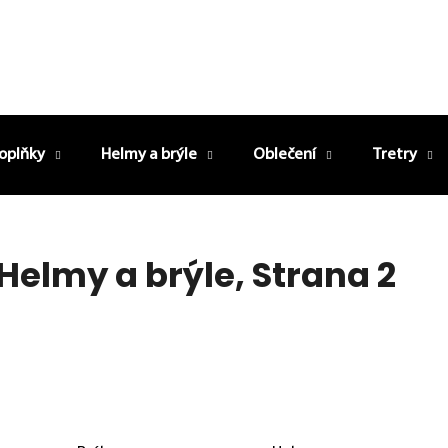
oplňky
Helmy a brýle
Oblečení
Tretry
Helmy a brýle
, Strana 2