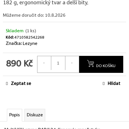
182 g, ergonomický tvar a delší bity.
Můžeme doručit do:
10.8.2026
Skladem
(1 ks)
Kód:
4710582542268
Značka:
Lezyne
890 Kč
DO KOŠÍKU
Měrná cena:
Zeptat se
Hlídat
Popis
Diskuze