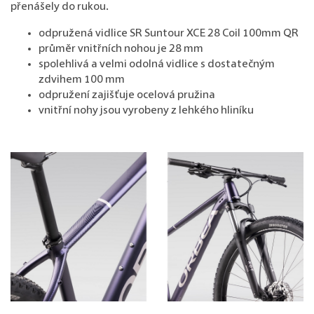
přenášely do rukou.
odpružená vidlice SR Suntour XCE 28 Coil 100mm QR
průměr vnitřních nohou je 28 mm
spolehlivá a velmi odolná vidlice s dostatečným
zdvihem 100 mm
odpružení zajišťuje ocelová pružina
vnitřní nohy jsou vyrobeny z lehkého hliníku