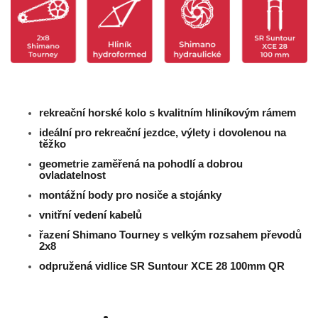
rekreační horské kolo s kvalitním hliníkovým rámem
ideální pro rekreační jezdce, výlety i dovolenou na
těžko
geometrie zaměřená na pohodlí a dobrou
ovladatelnost
montážní body pro nosiče a stojánky
vnitřní vedení kabelů
řazení Shimano Tourney s velkým rozsahem převodů
2x8
odpružená vidlice
SR Suntour XCE 28
100mm QR