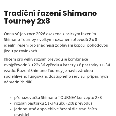
Tradiční řazení Shimano
Tourney 2x8
Onna 50 je v roce 2026 osazena klasickým řazením
Shimano Tourney s velkým rozsahem převodů 2 x 8 -
ideální řešení pro snadnější zdolávání kopců i pohodovou
jízdu po rovinkách.
Klíčem pro velký rozsah převodů je kombinace
dvojpřevodníku 22x36 vpředu a kazety s 8 pastorky 11-34
vzadu. Řazení Shimano Tourney je navíc zárukou
spolehlivého fungování, dostupného servisu i případných
náhradních dílů.
přehazovačka Shimano TOURNEY konceptu 2x8
rozsah pastorků 11-34 zubů (2x8 převodů)
jednoduché a spolehlivé řazení dle tradičních
pravidel