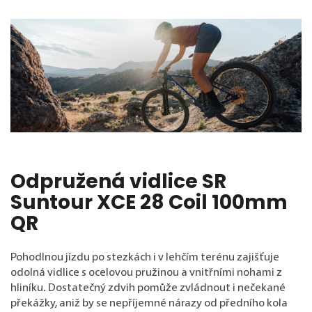
Odpružená vidlice SR
Suntour XCE 28 Coil 100mm
QR
Pohodlnou jízdu po stezkách i v lehčím terénu zajišťuje
odolná vidlice s ocelovou pružinou a vnitřními nohami z
hliníku. Dostatečný zdvih pomůže zvládnout i nečekané
překážky, aniž by se nepříjemné nárazy od předního kola