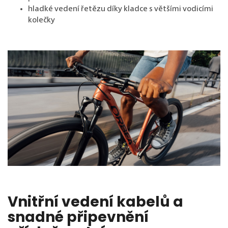
hladké vedení řetězu díky kladce s většími vodicími
kolečky
Vnitřní vedení kabelů a
snadné připevnění