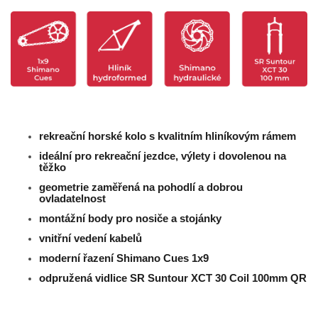
rekreační horské kolo s kvalitním hliníkovým rámem
ideální pro rekreační jezdce, výlety i dovolenou na
těžko
geometrie zaměřená na pohodlí a dobrou
ovladatelnost
montážní body pro nosiče a stojánky
vnitřní vedení kabelů
moderní řazení Shimano Cues 1x9
odpružená vidlice
SR Suntour XCT 30 Coil 100mm QR