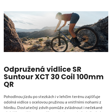
Odpružená vidlice SR
Suntour XCT 30 Coil 100mm
QR
Pohodlnou jízdu po stezkách i v lehčím terénu zajišťuje
odolná vidlice s ocelovou pružinou a vnitřními nohami z
hliníku. Dostatečný zdvih pomůže zvládnout i nečekané