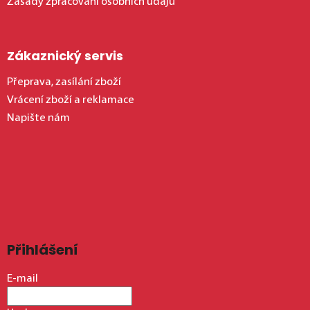
Zásady zpracování osobních údajů
Zákaznický servis
Přeprava, zasílání zboží
Vrácení zboží a reklamace
Napište nám
Přihlášení
E-mail