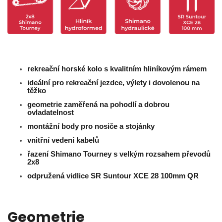
rekreační horské kolo s kvalitním hliníkovým rámem
ideální pro rekreační jezdce, výlety i dovolenou na
těžko
geometrie zaměřená na pohodlí a dobrou
ovladatelnost
montážní body pro nosiče a stojánky
vnitřní vedení kabelů
řazení Shimano Tourney s velkým rozsahem převodů
2x8
odpružená vidlice
SR Suntour XCE 28
100mm QR
Geometrie