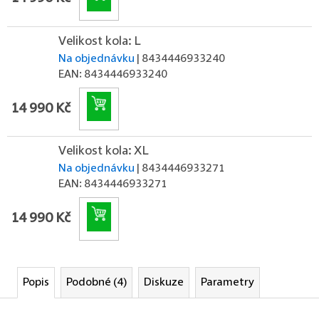
Velikost kola: L
Na objednávku
| 8434446933240
EAN:
8434446933240
Do košíku
14 990 Kč
Velikost kola: XL
Na objednávku
| 8434446933271
EAN:
8434446933271
Do košíku
14 990 Kč
Popis
Podobné (4)
Diskuze
Parametry