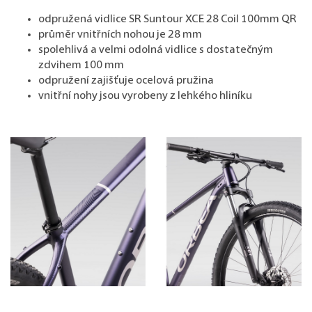
odpružená vidlice SR Suntour XCE 28 Coil 100mm QR
průměr vnitřních nohou je 28 mm
spolehlivá a velmi odolná vidlice s dostatečným
zdvihem 100 mm
odpružení zajišťuje ocelová pružina
vnitřní nohy jsou vyrobeny z lehkého hliníku