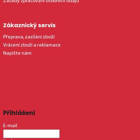
Zásady zpracování osobních údajů
Zákaznický servis
Přeprava, zasílání zboží
Vrácení zboží a reklamace
Napište nám
Přihlášení
E-mail