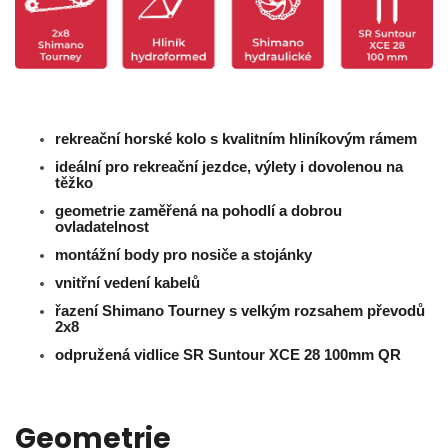
rekreační horské kolo s kvalitním hliníkovým rámem
ideální pro rekreační jezdce, výlety i dovolenou na
těžko
geometrie zaměřená na pohodlí a dobrou
ovladatelnost
montážní body pro nosiče a stojánky
vnitřní vedení kabelů
řazení Shimano Tourney s velkým rozsahem převodů
2x8
odpružená vidlice
SR Suntour XCE 28
100mm QR
Geometrie