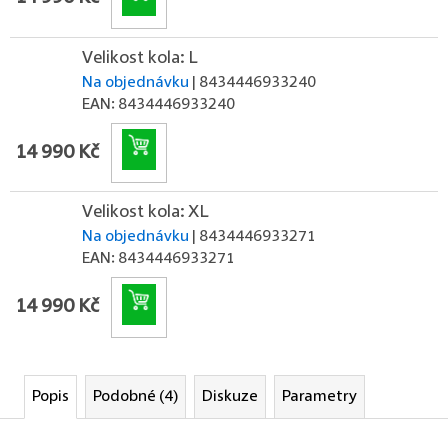
Velikost kola: L
Na objednávku
| 8434446933240
EAN:
8434446933240
Do košíku
14 990 Kč
Velikost kola: XL
Na objednávku
| 8434446933271
EAN:
8434446933271
Do košíku
14 990 Kč
Popis
Podobné (4)
Diskuze
Parametry