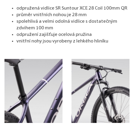
odpružená vidlice SR Suntour XCE 28 Coil 100mm QR
průměr vnitřních nohou je 28 mm
spolehlivá a velmi odolná vidlice s dostatečným
zdvihem 100 mm
odpružení zajišťuje ocelová pružina
vnitřní nohy jsou vyrobeny z lehkého hliníku