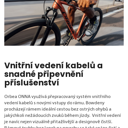
Vnitřní vedení kabelů a
snadné připevnění
příslušenství
Orbea ONNA využívá přepracovaný systém vnitřního
vedení kabelů s novými vstupy do rámu. Bowdeny
procházejí rámem ideální cestou bez ostrých ohybů a
jakýchkoli nežádoucích zvuků během jízdy. Vnitřní vedení
je navíc nejen vizuálně přitažlivější a designově čistší.