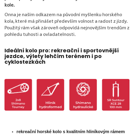
kole.
Onna je naším odkazem na původní myšlenku horského
kola, které má přinášet především volnost a radost z jízdy.
Použitý rám však zároveň odpovídá nejnovějším trendům z
pohledu tuhosti a ovladatelnosti.
Ideální kolo pro: rekreační i sportovnější
jezdce, výlety lehčím terénem i po
cyklostezkách
rekreační horské kolo s kvalitním hliníkovým rámem