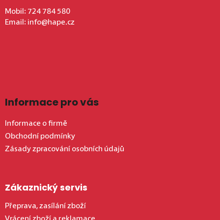
Mobil:
724 784 580
Email:
info@hape.cz
Informace pro vás
Informace o firmě
Obchodní podmínky
Zásady zpracování osobních údajů
Zákaznický servis
Přeprava, zasílání zboží
Vrácení zboží a reklamace