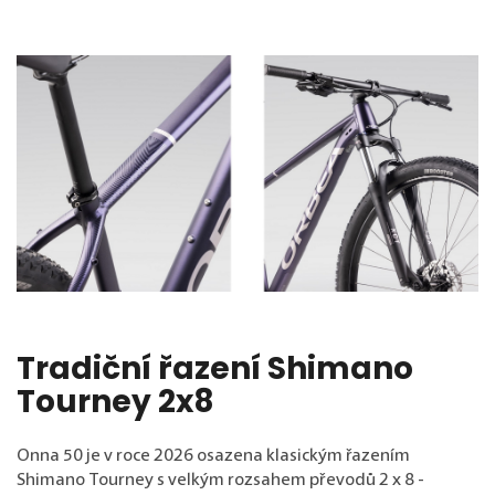
Tradiční řazení Shimano
Tourney 2x8
Onna 50 je v roce 2026 osazena klasickým řazením
Shimano Tourney s velkým rozsahem převodů 2 x 8 -