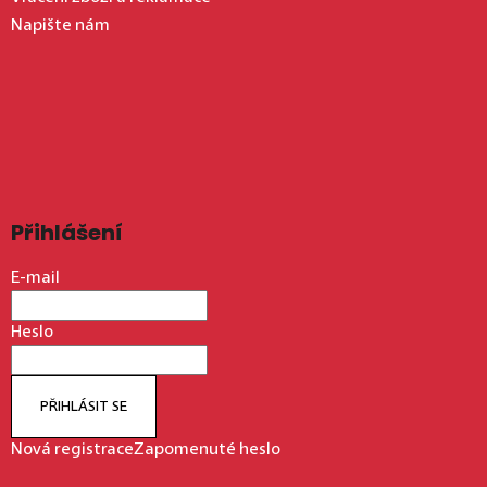
Napište nám
Přihlášení
E-mail
Heslo
PŘIHLÁSIT SE
Nová registrace
Zapomenuté heslo