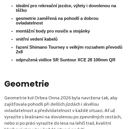
ideální pro rekreační jezdce, výlety i dovolenou na
těžko
geometrie zaměřená na pohodlí a dobrou
ovladatelnost
montážní body pro nosiče a stojánky
vnitřní vedení kabelů
řazení Shimano Tourney s velkým rozsahem převodů
2x8
odpružená vidlice
SR Suntour XCE 28
100mm QR
Geometrie
Geometrie kol Orbea Onna 2026 byla navržena tak, aby
zajišťovala pohodlí při delších jízdách i skvělou
ovladatelnost a předvídatelnost v každé situaci. Ať už
vyrazíte s brašnami na dovolenou po zpevněných cestách,
nebo si po práci vyrazíte do lesa na lehčí trail, kvalitní