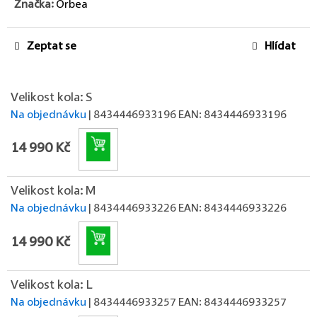
Značka:
Orbea
Zeptat se
Hlídat
Velikost kola: S
Na objednávku
| 8434446933196
EAN:
8434446933196
Do košíku
14 990 Kč
Velikost kola: M
Na objednávku
| 8434446933226
EAN:
8434446933226
Do košíku
14 990 Kč
Velikost kola: L
Na objednávku
| 8434446933257
EAN:
8434446933257