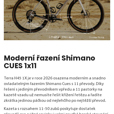
Moderní řazení Shimano
CUES 1x11
Terra H45 1X je v roce 2026 osazena moderním a snadno
ovladatelným řazením Shimano Cues s 11 převody. Díky
řešení s jediným převodníkem vpředu a 11 pastorky na
kazetě vzadu už nemusíte řešit křížení řetězu a řadíte
zkrátka jedinou páčkou od nejlehčího po nejtěžší převod.
Kazeta s rozsahem 11-50 zubů poskytuje dostatek