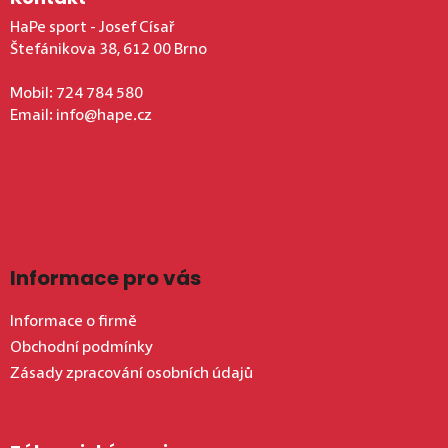
HaPe sport - Josef Císař
Štefánikova 38, 612 00 Brno
Mobil:
724 784 580
Email:
info@hape.cz
Informace pro vás
Informace o firmě
Obchodní podmínky
Zásady zpracování osobních údajů