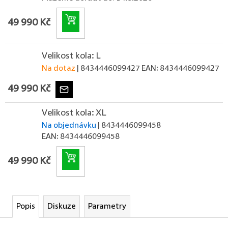
Do košíku
49 990 Kč
Velikost kola: L
Na dotaz
| 8434446099427
EAN:
8434446099427
49 990 Kč
Velikost kola: XL
Na objednávku
| 8434446099458
EAN:
8434446099458
Do košíku
49 990 Kč
Popis
Diskuze
Parametry