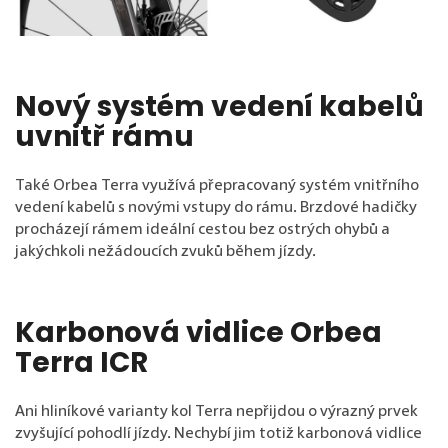
Nový systém vedení kabelů
uvnitř rámu
Také Orbea Terra využívá přepracovaný systém vnitřního
vedení kabelů s novými vstupy do rámu. Brzdové hadičky
procházejí rámem ideální cestou bez ostrých ohybů a
jakýchkoli nežádoucích zvuků během jízdy.
Karbonová vidlice Orbea
Terra ICR
Ani hliníkové varianty kol Terra nepřijdou o výrazný prvek
zvyšující pohodlí jízdy. Nechybí jim totiž karbonová vidlice