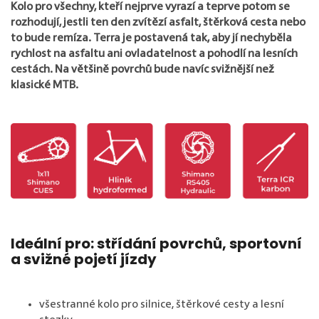
Kolo pro všechny, kteří nejprve vyrazí a teprve potom se
rozhodují, jestli ten den zvítězí asfalt, štěrková cesta nebo
to bude remíza. Terra je postavená tak, aby jí nechyběla
rychlost na asfaltu ani ovladatelnost a pohodlí na lesních
cestách. Na většině povrchů bude navíc svižnější než
klasické MTB.
Ideální pro: střídání povrchů, sportovní
a svižné pojetí jízdy
všestranné kolo pro silnice, štěrkové cesty a lesní