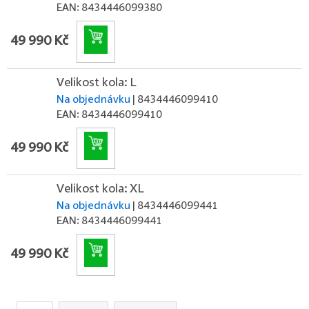
EAN:
8434446099380
Do košíku
49 990 Kč
Velikost kola: L
Na objednávku
| 8434446099410
EAN:
8434446099410
Do košíku
49 990 Kč
Velikost kola: XL
Na objednávku
| 8434446099441
EAN:
8434446099441
Do košíku
49 990 Kč