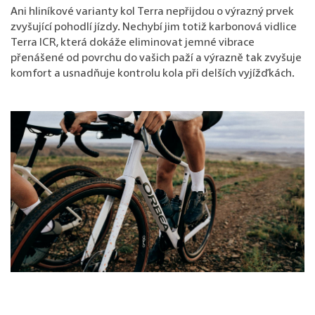
Ani hliníkové varianty kol Terra nepřijdou o výrazný prvek
zvyšující pohodlí jízdy. Nechybí jim totiž karbonová vidlice
Terra ICR, která dokáže eliminovat jemné vibrace
přenášené od povrchu do vašich paží a výrazně tak zvyšuje
komfort a usnadňuje kontrolu kola při delších vyjížďkách.