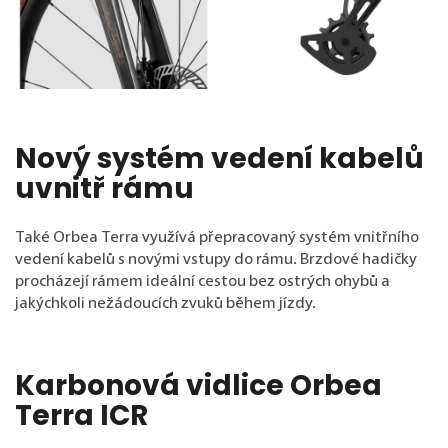
Nový systém vedení kabelů
uvnitř rámu
Také Orbea Terra využívá přepracovaný systém vnitřního
vedení kabelů s novými vstupy do rámu. Brzdové hadičky
procházejí rámem ideální cestou bez ostrých ohybů a
jakýchkoli nežádoucích zvuků během jízdy.
Karbonová vidlice Orbea
Terra ICR