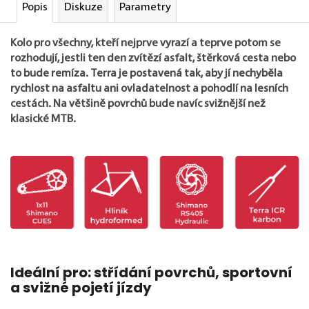
Popis
Diskuze
Parametry
Kolo pro všechny, kteří nejprve vyrazí a teprve potom se
rozhodují, jestli ten den zvítězí asfalt, štěrková cesta nebo
to bude remíza. Terra je postavená tak, aby jí nechyběla
rychlost na asfaltu ani ovladatelnost a pohodlí na lesních
cestách. Na většině povrchů bude navíc svižnější než
klasické MTB.
Ideální pro: střídání povrchů, sportovní
a svižné pojetí jízdy