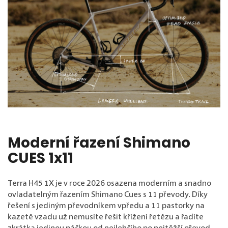
Moderní řazení Shimano
CUES 1x11
Terra H45 1X je v roce 2026 osazena moderním a snadno
ovladatelným řazením Shimano Cues s 11 převody. Díky
řešení s jediným převodníkem vpředu a 11 pastorky na
kazetě vzadu už nemusíte řešit křížení řetězu a řadíte