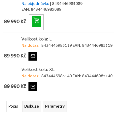
Na objednávku
| 8434446985089
EAN:
8434446985089
Do košíku
89 990 Kč
Velikost kola: L
Na dotaz
| 8434446985119
EAN:
8434446985119
89 990 Kč
Velikost kola: XL
Na dotaz
| 8434446985140
EAN:
8434446985140
89 990 Kč
Popis
Diskuze
Parametry