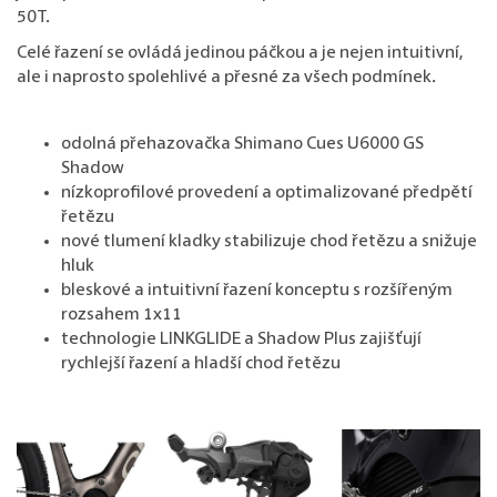
50T.
Celé řazení se ovládá jedinou páčkou a je nejen intuitivní,
ale i naprosto spolehlivé a přesné za všech podmínek.
odolná přehazovačka
Shimano Cues U6000 GS
Shadow
nízkoprofilové provedení a optimalizované předpětí
řetězu
nové tlumení kladky stabilizuje chod řetězu a snižuje
hluk
bleskové a intuitivní řazení konceptu s rozšířeným
rozsahem 1x11
technologie LINKGLIDE a Shadow Plus zajišťují
rychlejší řazení a hladší chod řetězu