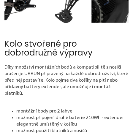
Kolo stvořené pro
dobrodružné výpravy
Díky množství montážních bodů a kompatibilitě s nosiči
brašen je URRUN připravený na každé dobrodružství, které
před něj postavíte. Kolo pojme dva košíky na pití nebo
přídavný battery extender, ale umožňuje i montáž
blatníků.
montážní body pro 2 lahve
možnost připojení druhé baterie 210Wh - extender
elegantně umístěný v košíku
možnost použití blatníků a nosičů