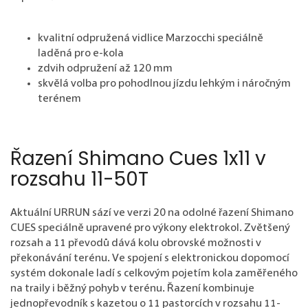
kvalitní odpružená vidlice Marzocchi speciálně
laděná pro e-kola
zdvih odpružení až 120 mm
skvělá volba pro pohodlnou jízdu lehkým i náročným
terénem
Řazení Shimano Cues 1x11 v
rozsahu 11-50T
Aktuální URRUN sází ve verzi 20 na odolné řazení Shimano
CUES speciálně upravené pro výkony elektrokol. Zvětšený
rozsah a 11 převodů dává kolu obrovské možnosti v
překonávání terénu. Ve spojení s elektronickou dopomocí
systém dokonale ladí s celkovým pojetím kola zaměřeného
na traily i běžný pohyb v terénu. Řazení kombinuje
jednopřevodník s kazetou o 11 pastorcích v rozsahu 11-