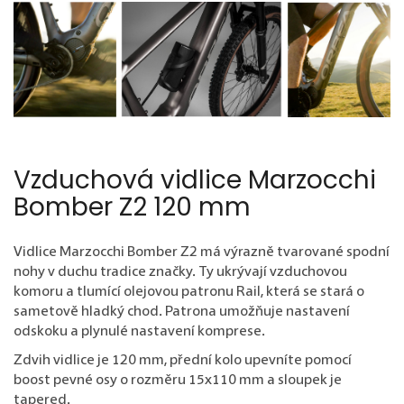
Vzduchová vidlice Marzocchi
Bomber Z2 120 mm
Vidlice Marzocchi Bomber Z2 má výrazně tvarované spodní
nohy v duchu tradice značky. Ty ukrývají vzduchovou
komoru a tlumící olejovou patronu Rail, která se stará o
sametově hladký chod. Patrona umožňuje nastavení
odskoku a plynulé nastavení komprese.
Zdvih vidlice je 120 mm, přední kolo upevníte pomocí
boost pevné osy o rozměru 15x110 mm a sloupek je
tapered.