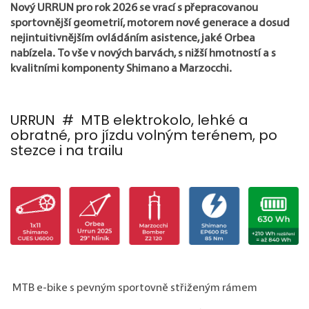
Nový URRUN pro rok 2026 se vrací s přepracovanou
sportovnější geometrií, motorem nové generace a dosud
nejintuitivnějším ovládáním asistence, jaké Orbea
nabízela. To vše v nových barvách, s nižší hmotností a s
kvalitními komponenty Shimano a
Marzocchi
.
URRUN # MTB elektrokolo, lehké a
obratné, pro jízdu volným terénem, po
stezce i na trailu
M
TB e-bike s pevným sportovně střiženým rámem