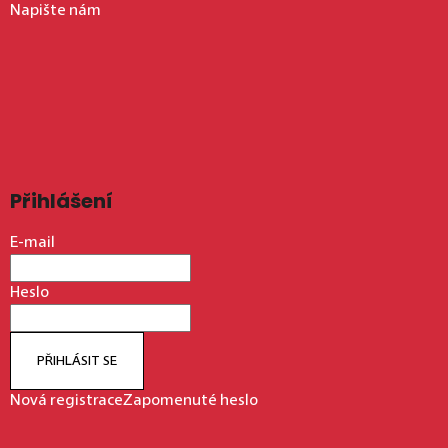
Napište nám
Přihlášení
E-mail
Heslo
PŘIHLÁSIT SE
Nová registrace
Zapomenuté heslo