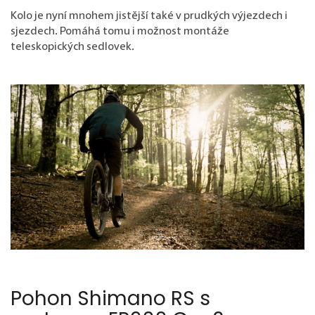
Kolo je nyní mnohem jistější také v prudkých výjezdech i
sjezdech. Pomáhá tomu i možnost montáže
teleskopických sedlovek.
Pohon Shimano RS s