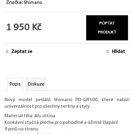
Značka:
Shimano
POPTAT
1 950 Kč
PRODUKT
Měrná cena:
Zeptat se
Hlídat
Popis
Diskuze
Nový model pedálů Shimano PD-GR500, které nabízí
univerzálnost pro všechny terény a styly.
Materiál těla: Alu slitina
Konkávní styčná plocha pro pohodlné a účinné šlapání
9 pinů na stranu