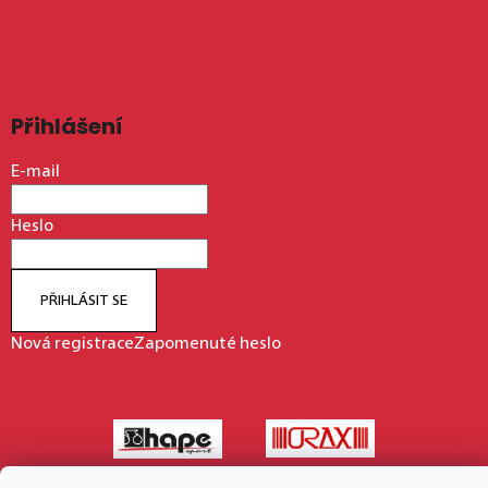
Přihlášení
E-mail
Heslo
PŘIHLÁSIT SE
Nová registrace
Zapomenuté heslo