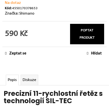
Na dotaz
Kód:
4550170378653
Značka:
Shimano
POPTAT
590 Kč
PRODUKT
Měrná cena:
Zeptat se
Hlídat
Popis
Diskuze
Precizní 11-rychlostní řetěz s
technologií SIL-TEC