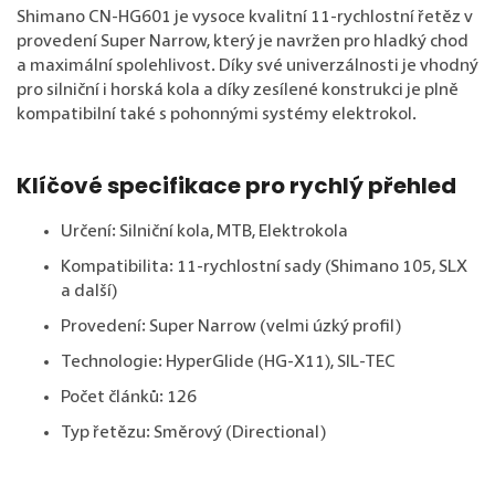
Shimano CN-HG601 je vysoce kvalitní 11-rychlostní řetěz v
provedení Super Narrow, který je navržen pro hladký chod
a maximální spolehlivost. Díky své univerzálnosti je vhodný
pro silniční i horská kola a díky zesílené konstrukci je plně
kompatibilní také s pohonnými systémy elektrokol.
Klíčové specifikace pro rychlý přehled
Určení: Silniční kola, MTB, Elektrokola
Kompatibilita: 11-rychlostní sady (Shimano 105, SLX
a další)
Provedení: Super Narrow (velmi úzký profil)
Technologie: HyperGlide (HG-X11), SIL-TEC
Počet článků: 126
Typ řetězu: Směrový (Directional)