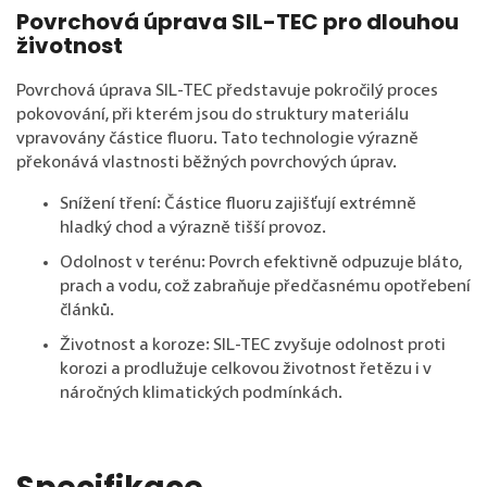
Povrchová úprava SIL-TEC pro dlouhou
životnost
Povrchová úprava SIL-TEC představuje pokročilý proces
pokovování, při kterém jsou do struktury materiálu
vpravovány částice fluoru. Tato technologie výrazně
překonává vlastnosti běžných povrchových úprav.
Snížení tření: Částice fluoru zajišťují extrémně
hladký chod a výrazně tišší provoz.
Odolnost v terénu: Povrch efektivně odpuzuje bláto,
prach a vodu, což zabraňuje předčasnému opotřebení
článků.
Životnost a koroze: SIL-TEC zvyšuje odolnost proti
korozi a prodlužuje celkovou životnost řetězu i v
náročných klimatických podmínkách.