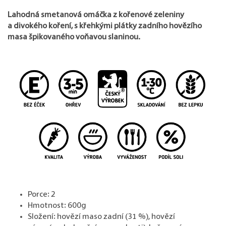
Lahodná smetanová omáčka z kořenové zeleniny
a divokého koření, s křehkými plátky zadního hovězího
masa špikovaného voňavou slaninou.
Porce: 2
Hmotnost: 600g
Složení:
hovězí maso zadní (31 %), hovězí