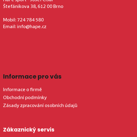
HaPe sport - Josef Císař
Štefánikova 38, 612 00 Brno
Mobil:
724 784 580
Email:
info@hape.cz
Informace pro vás
Informace o firmě
Obchodní podmínky
Zásady zpracování osobních údajů
Zákaznický servis