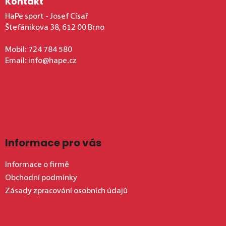
Kontakt
HaPe sport - Josef Císař
Štefánikova 38, 612 00 Brno
Mobil:
724 784 580
Email:
info@hape.cz
Informace pro vás
Informace o firmě
Obchodní podmínky
Zásady zpracování osobních údajů