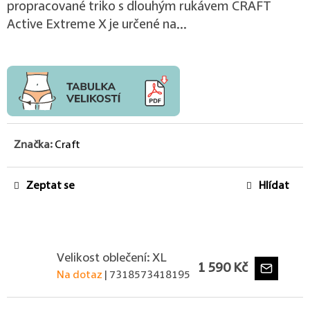
propracované triko s dlouhým rukávem CRAFT
Active Extreme X je určené na...
Značka:
Craft
Zeptat se
Hlídat
Velikost oblečení: XL
1 590 Kč
Na dotaz
| 7318573418195